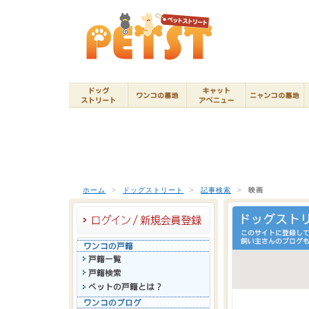
ホーム
>
ドッグストリート
>
記事検索
>
映画