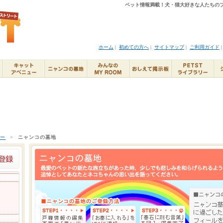
ペット情報満載！犬・猫大好きな人たちのブ
ホーム
|
初めての方へ
|
サイトマップ
|
ご利用ガイド
ュー
>
ニャンコの墓地