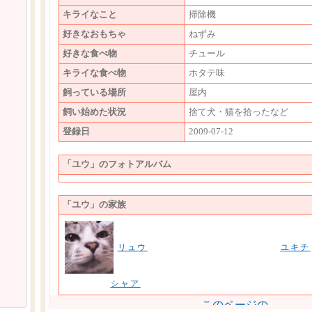
キライなこと
掃除機
好きなおもちゃ
ねずみ
好きな食べ物
チュール
キライな食べ物
ホタテ味
飼っている場所
屋内
飼い始めた状況
捨て犬・猫を拾ったなど
登録日
2009-07-12
「ユウ」のフォトアルバム
「ユウ」の家族
リュウ
ユキチ
シャア