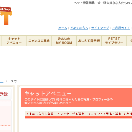
ペット情報満載！犬・猫大好きな人たちのブ
ホーム
|
初めての方へ
|
サイトマップ
|
ご利用ガイド
ュー
>
ユウ