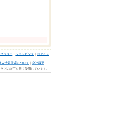
イブラリー
｜
ショッピング
｜
ログイン
個人情報保護について
｜
会社概要
ルクラブの許可を得て使用しています。