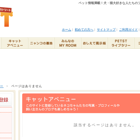
ペット情報満載！犬・猫大好きな人たちのブ
ホーム
|
初めての方へ
|
サイトマップ
|
ご利用ガイド
ュー
>
ページはありません
該当するページはありません。