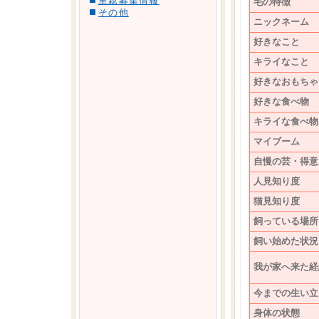
里親募集情報
毛の特徴
その他
ニックネーム
好きなこと
キライなこと
好きなおもちゃ
好きな食べ物
キライな食べ物
マイブーム
自慢の芸・得意
人見知り度
猫見知り度
飼っている場所
飼い始めた状況
我が家へ来た経
今までの生い立
身体の状態