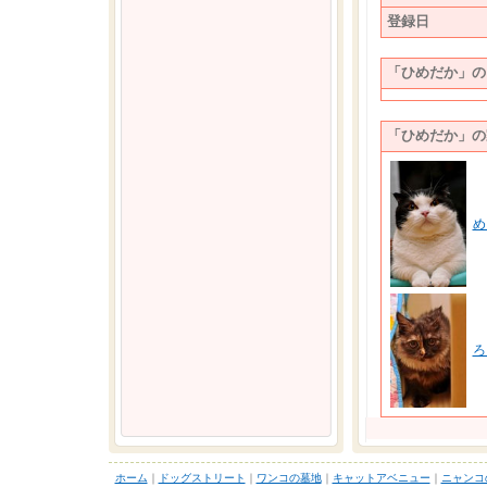
登録日
「ひめだか」の
「ひめだか」の
ホーム
｜
ドッグストリート
｜
ワンコの墓地
｜
キャットアベニュー
｜
ニャンコ