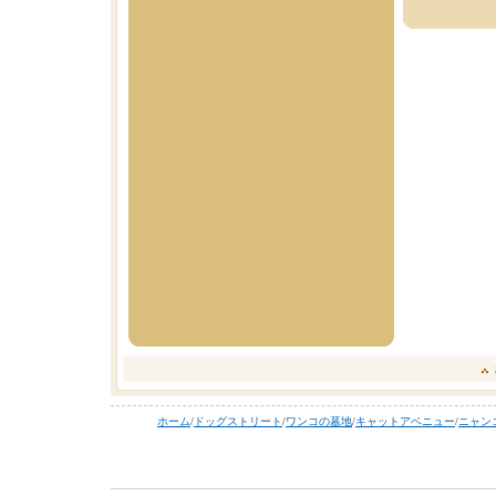
ホーム
/
ドッグストリート
/
ワンコの墓地
/
キャットアベニュー
/
ニャン