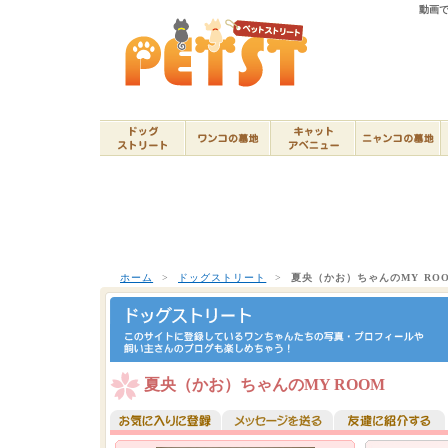
動画で
ホーム
>
ドッグストリート
>
夏央（かお）ちゃんのMY RO
夏央（かお）ちゃんのMY ROOM