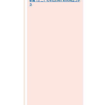
冬湖（とこ）ちゃんのMY ROOMはコチ
ラ