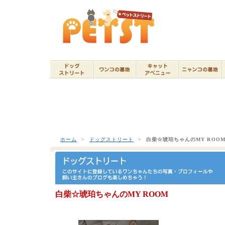
ホーム
>
ドッグストリート
>
白柴☆琥珀ちゃんのMY ROO
白柴☆琥珀ちゃんのMY ROOM