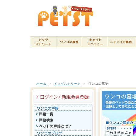
ホーム
>
ドッグストリート
>
ワンコの墓地