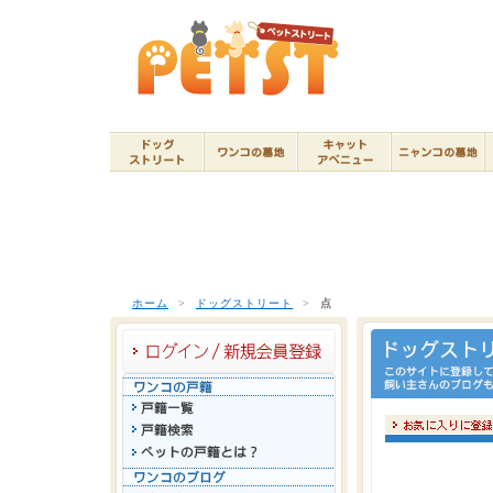
ホーム
>
ドッグストリート
>
点