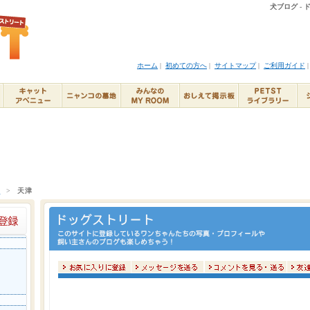
犬ブログ -
ホーム
|
初めての方へ
|
サイトマップ
|
ご利用ガイド
ト
>
天津