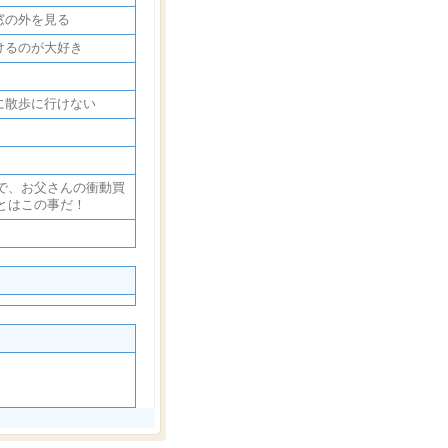
窓の外を見る
けるのが大好き
に散歩に行けない
で、お父さんの衝動買
とはこの事だ！