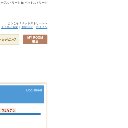
 ドッグストリート in ペットストリート
ようこそ！ペットストリートへ
|
よくある質問
|
お問合せ
|
ログイン