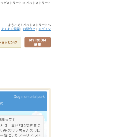
 ドッグストリート in ペットストリート
ようこそ！ペットストリートへ
|
よくある質問
|
お問合せ
|
ログイン