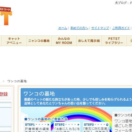
犬ブログ -
ホーム
|
初めての方へ
|
サイトマップ
|
ご利用ガイド
ト
>
ワンコの墓地