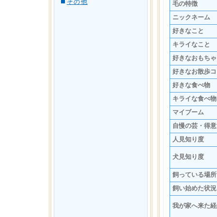
その他
毛の特徴
ニックネーム
好きなこと
キライなこと
好きなおもちゃ
好きなお散歩コ
好きな食べ物
キライな食べ物
マイブーム
自慢の芸・得意
人見知り度
犬見知り度
飼っている場所
飼い始めた状況
我が家へ来た経