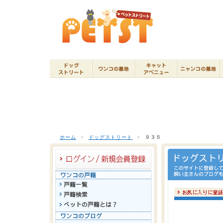
ホーム
>
ドッグストリート
>
９３５