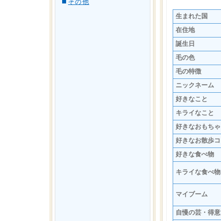
その他
生まれた国
在住地
誕生日
毛の色
毛の特徴
ニックネーム
好きなこと
キライなこと
好きなおもちゃ
好きなお散歩コ
好きな食べ物
キライな食べ物
マイブーム
自慢の芸・得意