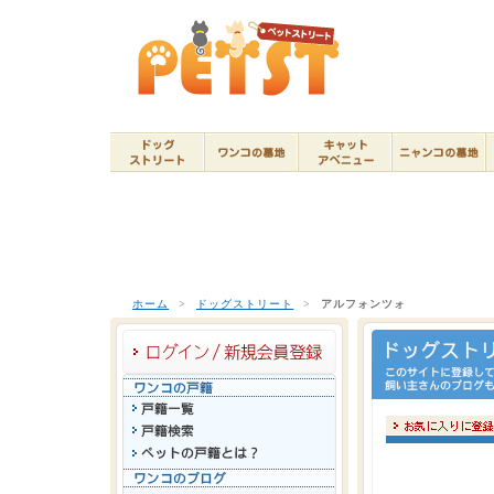
ホーム
>
ドッグストリート
>
アルフォンツォ