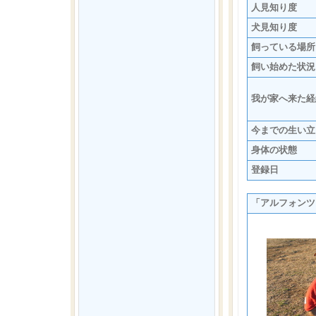
人見知り度
犬見知り度
飼っている場所
飼い始めた状況
我が家へ来た経
今までの生い立
身体の状態
登録日
「アルフォンツ