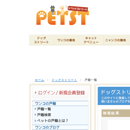
ホーム
>
ドッグストリート
>
戸籍一覧
検索結果