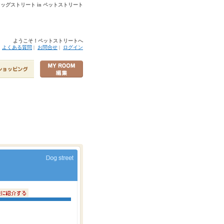
 ドッグストリート in ペットストリート
ようこそ！ペットストリートへ
|
よくある質問
|
お問合せ
|
ログイン