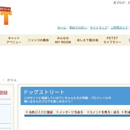
犬ブログ -
ホーム
|
初めての方へ
|
サイトマップ
|
ご利用ガイド
ト
>
かりん