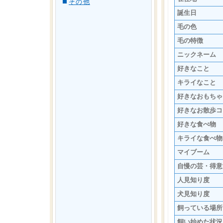
その他
誕生日
毛の色
毛の特徴
ニックネーム
好きなこと
キライなこと
好きなおもちゃ
好きなお散歩コ
好きな食べ物
キライな食べ物
マイブーム
自慢の芸・得意
人見知り度
犬見知り度
飼っている場所
飼い始めた状況