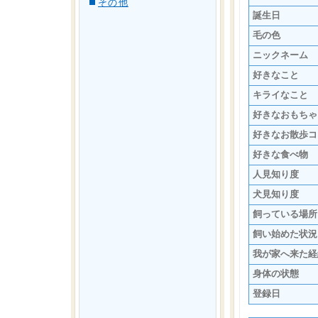
その他
誕生日
毛の色
ニックネーム
好きなこと
キライなこと
好きなおもちゃ
好きなお散歩コ
好きな食べ物
人見知り度
犬見知り度
飼っている場所
飼い始めた状況
我が家へ来た経
身体の状態
登録日