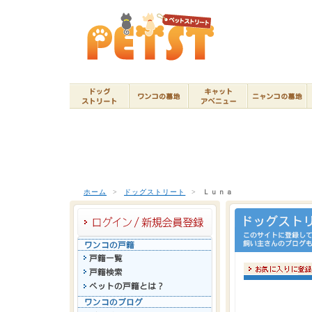
ホーム
>
ドッグストリート
>
Ｌｕｎａ