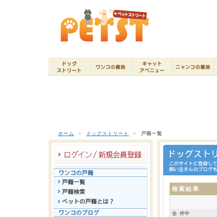
ホーム
>
ドッグストリート
>
戸籍一覧
検索結果
全 件中