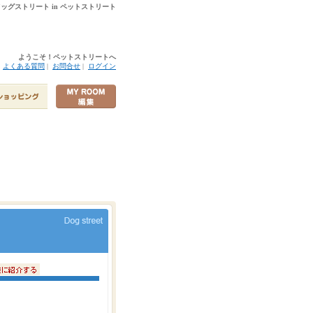
 ドッグストリート in ペットストリート
ようこそ！ペットストリートへ
|
よくある質問
|
お問合せ
|
ログイン