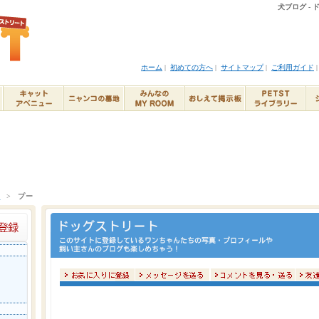
犬ブログ -
ホーム
|
初めての方へ
|
サイトマップ
|
ご利用ガイド
ト
>
プー