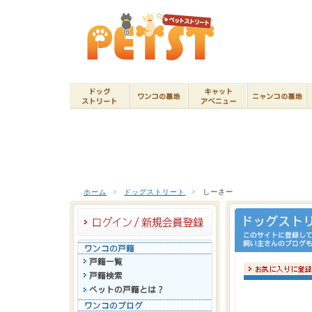
ホーム
>
ドッグストリート
>
しーさー