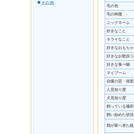
その他
毛の色
毛の特徴
ニックネーム
好きなこと
キライなこと
好きなおもちゃ
好きなお散歩コ
好きな食べ物
マイブーム
自慢の芸・得意
人見知り度
犬見知り度
飼っている場所
飼い始めた状況
我が家へ来た経