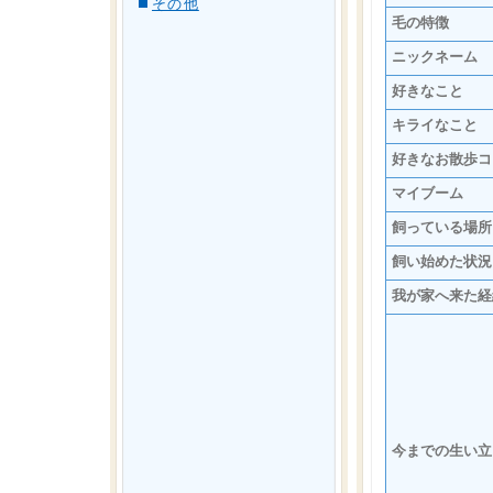
その他
毛の特徴
ニックネーム
好きなこと
キライなこと
好きなお散歩コ
マイブーム
飼っている場所
飼い始めた状況
我が家へ来た経
今までの生い立