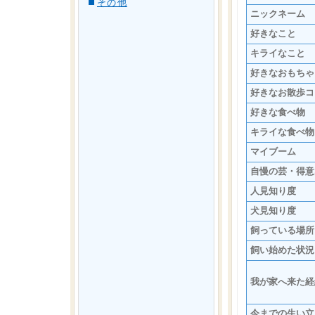
その他
ニックネーム
好きなこと
キライなこと
好きなおもちゃ
好きなお散歩コ
好きな食べ物
キライな食べ物
マイブーム
自慢の芸・得意
人見知り度
犬見知り度
飼っている場所
飼い始めた状況
我が家へ来た経
今までの生い立