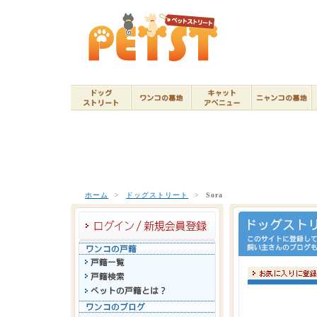
ホーム
>
ドッグストリート
>
Sora