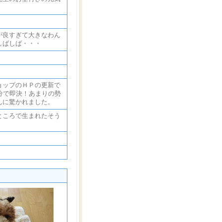
が良すぎて大きなわん
しばしば・・・
ョップのＨＰの更新で
分で即決！あまりの勢
んに驚かれました。
ところで生まれたそう