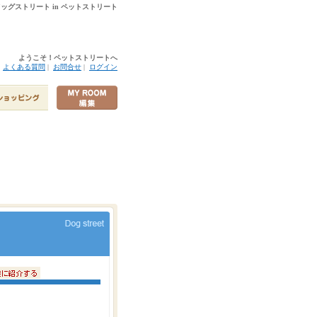
 ドッグストリート in ペットストリート
ようこそ！ペットストリートへ
|
よくある質問
|
お問合せ
|
ログイン