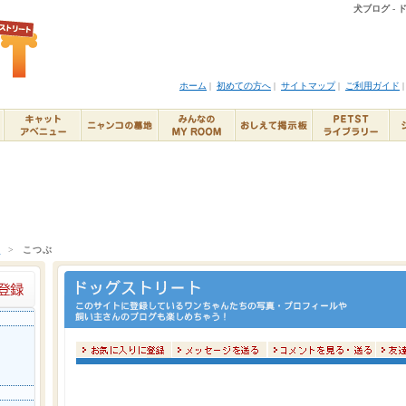
犬ブログ -
ホーム
|
初めての方へ
|
サイトマップ
|
ご利用ガイド
ト
>
こつぶ