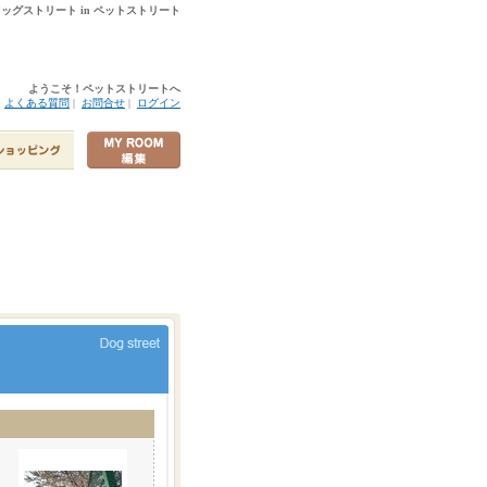
 ドッグストリート in ペットストリート
ようこそ！ペットストリートへ
|
よくある質問
|
お問合せ
|
ログイン