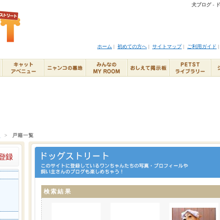
犬ブログ -
ホーム
|
初めての方へ
|
サイトマップ
|
ご利用ガイド
ト
>
戸籍一覧
検索結果