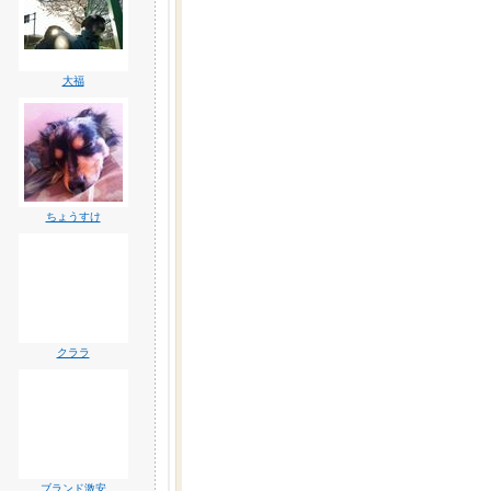
大福
ちょうすけ
クララ
ブランド激安