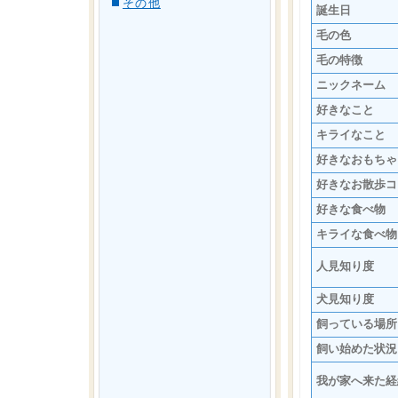
その他
誕生日
毛の色
毛の特徴
ニックネーム
好きなこと
キライなこと
好きなおもちゃ
好きなお散歩コ
好きな食べ物
キライな食べ物
人見知り度
犬見知り度
飼っている場所
飼い始めた状況
我が家へ来た経