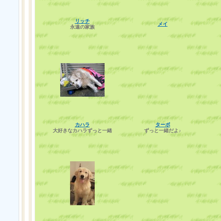
リッチ
メイ
永遠の家族
カハラ
ターボ
大好きなカハラずっと一緒
ずっと一緒だよ♪