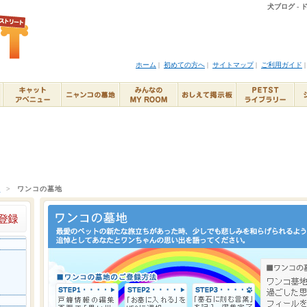
犬ブログ -
ホーム
|
初めての方へ
|
サイトマップ
|
ご利用ガイド
ト
>
ワンコの墓地