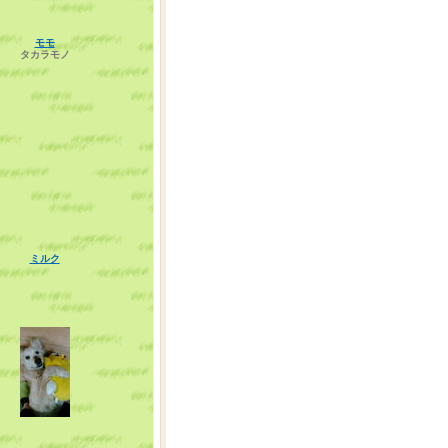
モモ
タカラモノ
ミルク