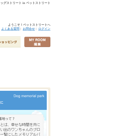
 ドッグストリート in ペットストリート
ようこそ！ペットストリートへ
|
よくある質問
|
お問合せ
|
ログイン