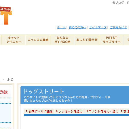
犬ブログ -
ホーム
|
初めての方へ
|
サイトマップ
|
ご利用ガイド
ト
>
ふじ