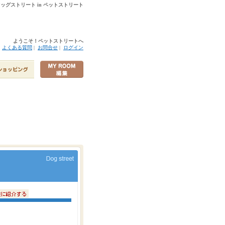
 ドッグストリート in ペットストリート
ようこそ！ペットストリートへ
|
よくある質問
|
お問合せ
|
ログイン