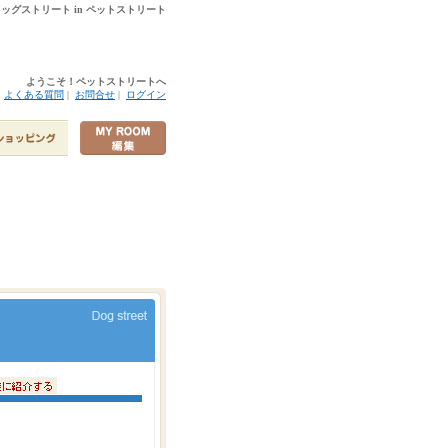
 ドッグストリート in ペットストリート
ようこそ！ペットストリートへ
|
よくある質問
|
お問合せ
|
ログイン