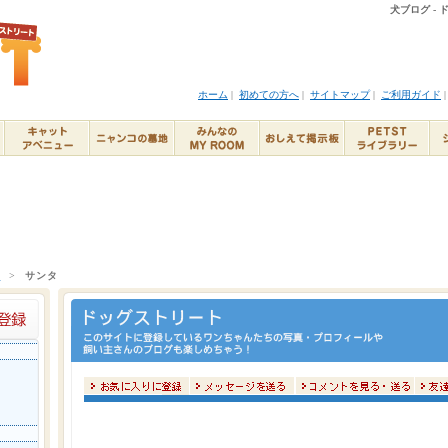
犬ブログ -
ホーム
|
初めての方へ
|
サイトマップ
|
ご利用ガイド
ト
>
サンタ