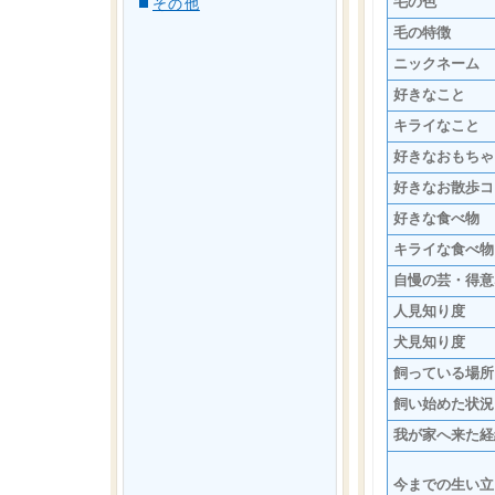
毛の色
その他
毛の特徴
ニックネーム
好きなこと
キライなこと
好きなおもちゃ
好きなお散歩コ
好きな食べ物
キライな食べ物
自慢の芸・得意
人見知り度
犬見知り度
飼っている場所
飼い始めた状況
我が家へ来た経
今までの生い立