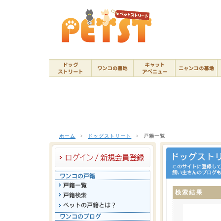
ホーム
>
ドッグストリート
>
戸籍一覧
検索結果