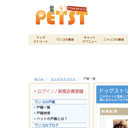
ホーム
>
ドッグストリート
>
戸籍一覧
検索結果