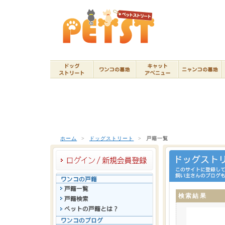
ホーム
>
ドッグストリート
>
戸籍一覧
検索結果