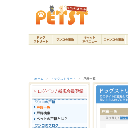
ホーム
>
ドッグストリート
>
戸籍一覧
戸籍一覧
並び替え：
新着