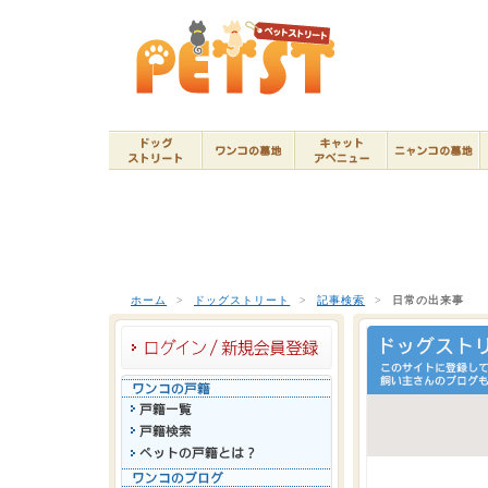
ホーム
>
ドッグストリート
>
記事検索
>
日常の出来事