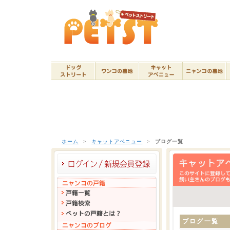
ホーム
>
キャットアベニュー
>
ブログ一覧
ブログ一覧