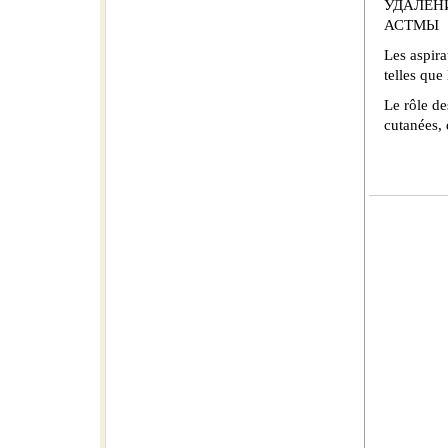
УДАЛЕН
АСТМЫ
Les aspira
telles que
Le rôle de
cutanées, 