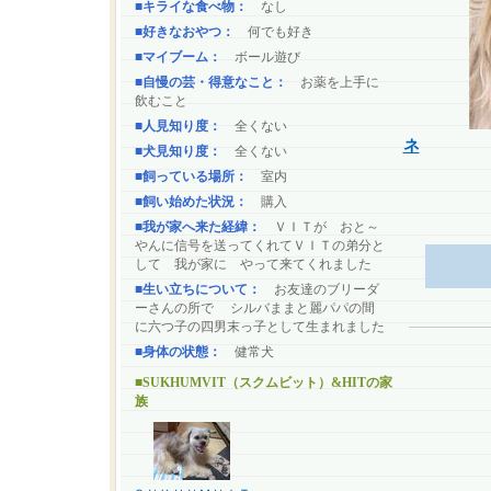
■キライな食べ物：
なし
■好きなおやつ：
何でも好き
■マイブーム：
ボール遊び
■自慢の芸・得意なこと：
お薬を上手に
飲むこと
■人見知り度：
全くない
ネ
■犬見知り度：
全くない
■飼っている場所：
室内
■飼い始めた状況：
購入
■我が家へ来た経緯：
ＶＩＴが おと～
やんに信号を送ってくれてＶＩＴの弟分と
して 我が家に やって来てくれました
■生い立ちについて：
お友達のブリーダ
ーさんの所で シルバままと麗パパの間
に六つ子の四男末っ子として生まれました
■身体の状態：
健常犬
■SUKHUMVIT（スクムビット）&HITの家
族