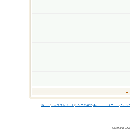
ホーム
/
ドッグストリート
/
ワンコの墓地
/
キャットアベニュー
/
ニャン
Copyright(C)20