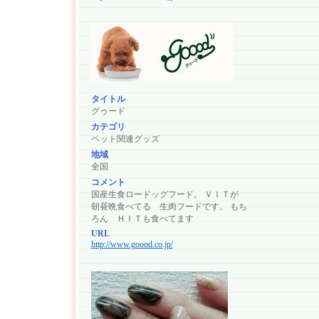
タイトル
グゥード
カテゴリ
ペット関連グッズ
地域
全国
コメント
国産生食ロードッグフード。 ＶＩＴが
朝昼晩食べてる 生肉フードです。 もち
ろん ＨＩＴも食べてます
URL
http://www.goood.co.jp/