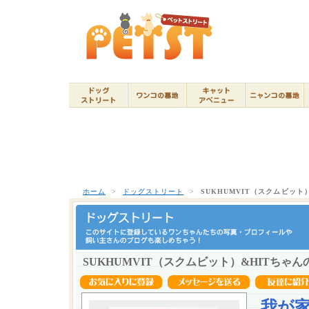
ホーム
>
ドッグストリート
>
SUKHUMVIT（スクムビット）
SUKHUMVIT（スクムビット）&HITちゃんの
我が家