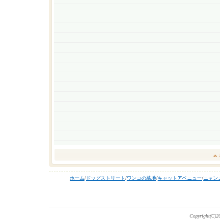
ホーム
/
ドッグストリート
/
ワンコの墓地
/
キャットアベニュー
/
ニャン
Copyright(C)20