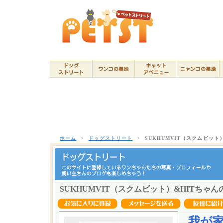
ホーム
>
ドッグストリート
>
SUKHUMVIT（スクムビット）
SUKHUMVIT（スクムビット）&HITちゃんの
我が家