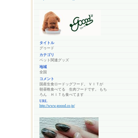
タイトル
グゥード
カテゴリ
ペット関連グッズ
地域
全国
コメント
国産生食ロードッグフード。 ＶＩＴが
朝昼晩食べてる 生肉フードです。 もち
ろん ＨＩＴも食べてます
URL
http://www.goood.co.jp/