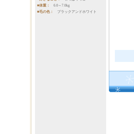
■体重：
6.0～7.0kg
■毛の色：
ブラックアンドホワイト