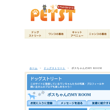
ホーム
>
ドッグストリート
>
ボスちゃんのMY ROOM
ボスちゃんのMY ROOM