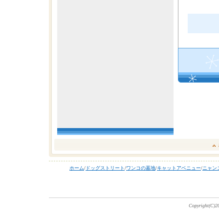
ホーム
/
ドッグストリート
/
ワンコの墓地
/
キャットアベニュー
/
ニャン
Copyright(C)20