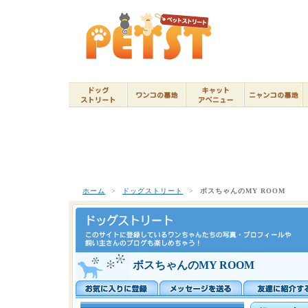
ホーム
>
ドッグストリート
>
ボスちゃんのMY ROOM
ボスちゃんのMY ROOM