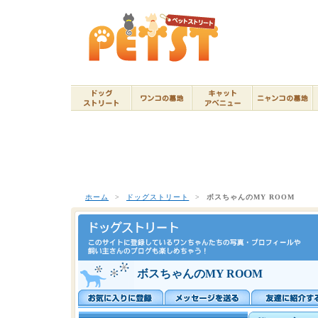
ホーム
>
ドッグストリート
>
ボスちゃんのMY ROOM
ボスちゃんのMY ROOM