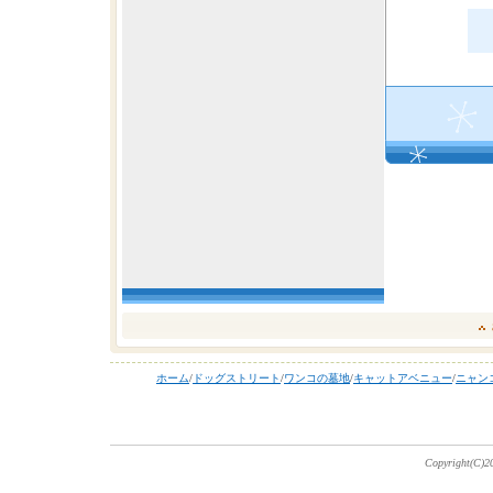
ホーム
/
ドッグストリート
/
ワンコの墓地
/
キャットアベニュー
/
ニャン
Copyright(C)20