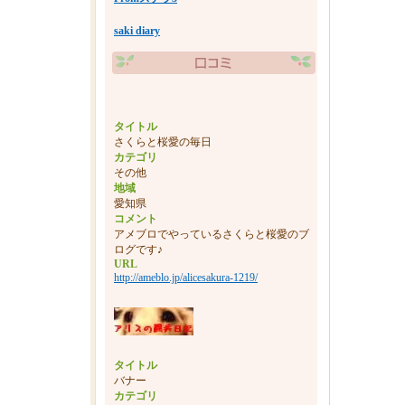
saki diary
タイトル
さくらと桜愛の毎日
カテゴリ
その他
地域
愛知県
コメント
アメブロでやっているさくらと桜愛のブ
ログです♪
URL
http://ameblo.jp/alicesakura-1219/
タイトル
バナー
カテゴリ