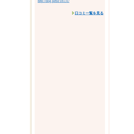
http://dog.petst/18131/
口コミ一覧を見る
その