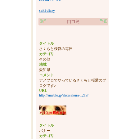
saki diary
タイトル
さくらと桜愛の毎日
カテゴリ
その他
地域
愛知県
コメント
アメブロでやっているさくらと桜愛のブ
ログです♪
URL
http://ameblo.jp/alicesakura-1219/
頑張
タイトル
バナー
まき
カテゴリ