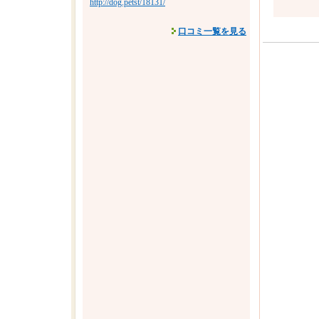
http://dog.petst/18131/
口コミ一覧を見る