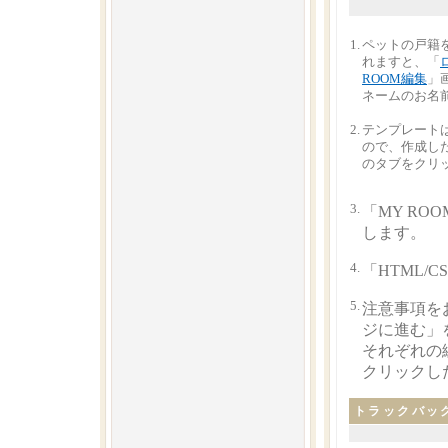
1.
ペットの戸籍
れますと、「
ROOM編集
」
ネームのお名
2.
テンプレート
ので、作成し
のタブをクリ
3.
「MY R
します。
4.
「HTML
5.
注意事項を
ジに進む」
それぞれの
クリックし
トラックバッ