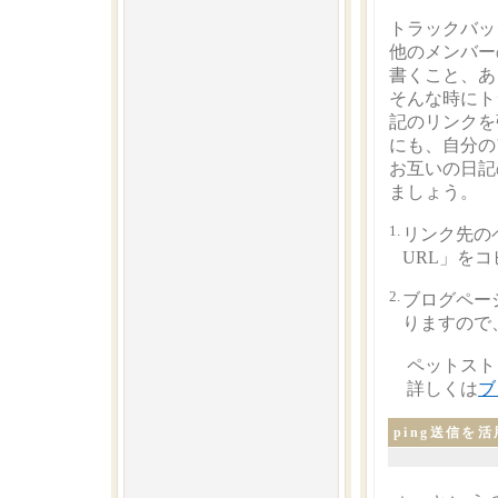
トラックバッ
他のメンバー
書くこと、あ
そんな時にト
記のリンクを
にも、自分の
お互いの日記
ましょう。
1.
リンク先の
URL」を
2.
ブログペー
りますので
ペットスト
詳しくは
ブ
ping送信を