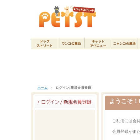
ホーム
>
ログイン/新規会員登録
ようこそ！P
ご利用には会
会員登録がま