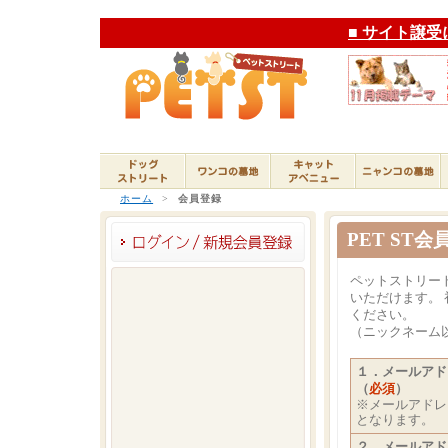
■ サイト譲受
ホーム
>
会員登録
PET ST会
ペットストリー
いただけます。
ください。
（ニックネーム
１．メールアド
（
必須
）
※メールアドレ
となります。
２．メールアド