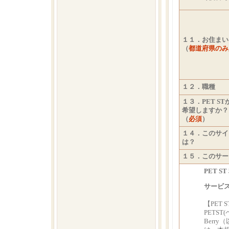
１１．お住まい
（
都道府県のみ
１２．職種
１３．PET S
希望しますか？
（
必須
）
１４．このサイ
は？
１５．このサー