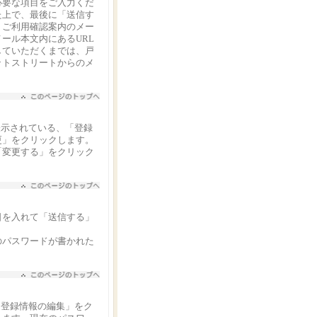
必要な項目をご入力くだ
た上で、最後に「送信す
、ご利用確認案内のメー
ール本文内にあるURL
していただくまでは、戸
ットストリートからのメ
表示されている、「登録
更」をクリックします。
「変更する」をクリック
日を入れて「送信する」
のパスワードが書かれた
「登録情報の編集」をク