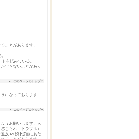
ることがあります。
る。
ードを試みている。
ができないことがあり
ようになっております。
くようお願いします。人
感じられ、トラブル に
令違反や権利侵害にあた