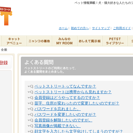
ペット情報満載！犬・猫大好きな人たちのブ
ホーム
|
初めての方へ
|
サイトマップ
|
ご利用ガイド
>
全般
Q.
ペットストリートってなんですか？
Q.
ペットストリートは携帯からも見れますか？
Q.
会員登録はどうやってするのですか？
Q.
苗字、住所が変わったので変更したいのですが？
Q.
パスワードを忘れました。
Q.
パスワードを変更したいのですが？
Q.
会員登録を解除したいのですが。
Q.
写真画像が掲載できない。
Q.
顔文字を入力したら文字化けしてしまうのですが？