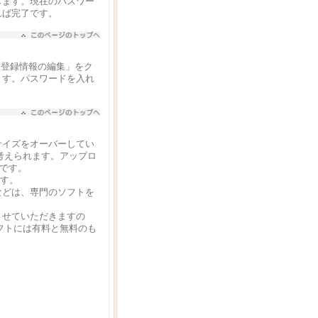
します。現在のパスワー
れば完了です。
「登録情報の編集」をク
ます。パスワードを入れ
サイズをオーバーしてい
考えられます。アップロ
でです。
ます。
などは、専門のソフトを
させていただきますの
フトには有料と無料のも
。