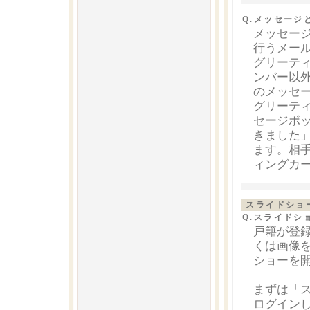
Q.メッセー
メッセー
行うメー
グリーテ
ンバー以
のメッセ
グリーテ
セージボ
きました」
ます。相手
ィングカ
スライドショ
Q.スライドシ
戸籍が登
くは画像
ショーを
まずは「
ログイン