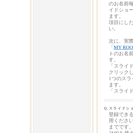
のお名前
イドショ
ます。
項目にし
い。
次に、実
「
MY RO
トのお名
す。
「スライ
クリック
1つのスラ
ます。
「スライ
Q.スライド
登録できる
用くださ
までです。