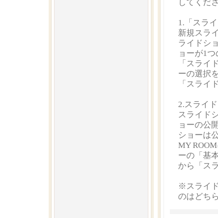
してくだ
1.「スラ
新規スライ
ライドシ
ョーが1
「スライ
ーの選択
「スライ
2.スライ
スライド
ョーの公
ショーは
MY RO
ーの「基本
から「ス
※スライ
のはどち