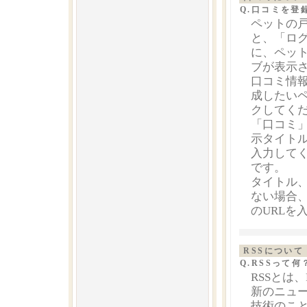
Q.口コミを登
ペットの
と、「ロ
に、ペッ
ブが表示
口コミ情
成したい
クしてく
「口コミ
示タイト
入力して
です。
タイトル、
ない場合
のURLを
RSSについて
Q.RSSって何
RSSとは
新のニュ
技術のこ