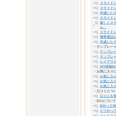
Q.
スライド
Q.
スライド
Q.
作成したス
Q.
スライド
Q.
新しくス
ん。
Q.
スライド
Q.
携帯電話
Q.
作成したス
・テンプレー
Q.
テンプレ
Q.
テンプレ
Q.
レイアウ
Q.
MY情報B
・お気に入り
Q.
お気に入
Q.
お気に入
Q.
お気に入
・口コミにつ
Q.
口コミを
・RSSについて
Q.
RSSって
Q.
どうやって
Q.
ペットスト