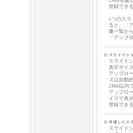
2MBを越
登録でき
1つのスラ
ると、「
像一覧か
「アップ
Q.スライドシ
スライド
表示サイズ
アップロー
ズは自動
2MB以
アップロー
イズで表
登録でき
Q.作成したス
スライドシ