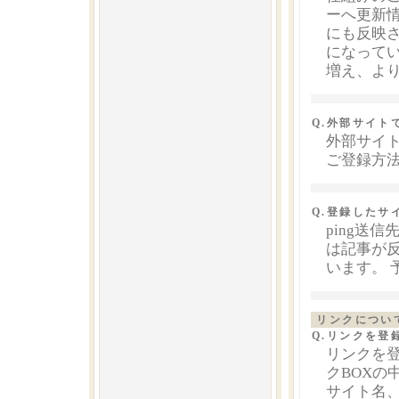
ーへ更新
にも反映
になって
増え、よ
Q.外部サイト
外部サイト
ご登録方
Q.登録したサ
ping送
は記事が
います。 
リンクについ
Q.リンクを登
リンクを
クBOX
サイト名、