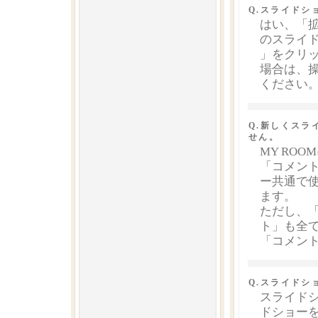
Q.スライドシ
はい、「拡
のスライ
」をクリ
場合は、
ください
Q.新しくス
せん。
MY RO
「コメン
ー共通で
ます。
ただし、
ト」も全
「コメン
Q.スライドシ
スライド
ドショー