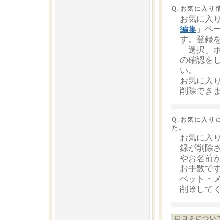
Q.お気に入り
お気に入
編集
」ペ
す。登録
「選択」
の確認を
い。
お気に入
削除でき
Q.お気に入
た。
お気に入
録が削除
やお名前
お手数で
ペット・
削除して
口コミについ