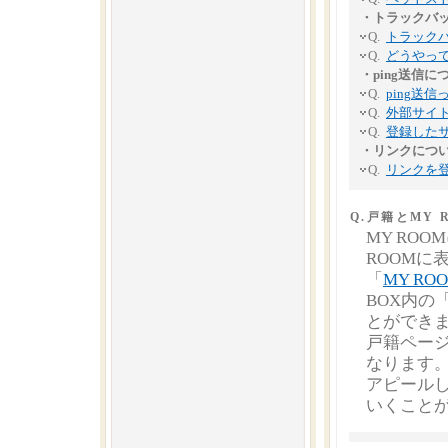
・トラックバ
Q.
トラック
Q.
どうやっ
・ping送信に
Q.
ping送信
Q.
外部サイト
Q.
登録した
・リンクにつ
Q.
リンクを
Q.戸籍とMY
MY RO
ROOMに
「
MY RO
BOX内
とができ
戸籍ペー
なります。
アピール
いくこと