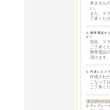
来ません
い。
また、ス
了承くだ
Q.携帯電話
か？
現在、ス
ご了承く
携帯電話
頂けます
Q.作成したス
作成された
こなって
ご了承く
テンプレート
Q.テンプレー