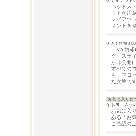
Q.レイアウト
ペットス
ウトが用
レイアウ
メントを
Q.MY情報B
「MY情報
グ、スラ
か非公開
すべてのコ
も、ブログ
た次第で
お気に入りに
Q.お気に入り
お気に入り
ある「お
ご確認の