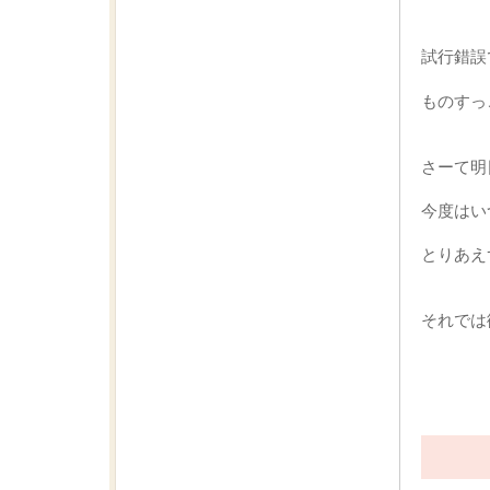
試行錯誤
ものすっ
さーて明
今度はい
とりあえ
それでは御