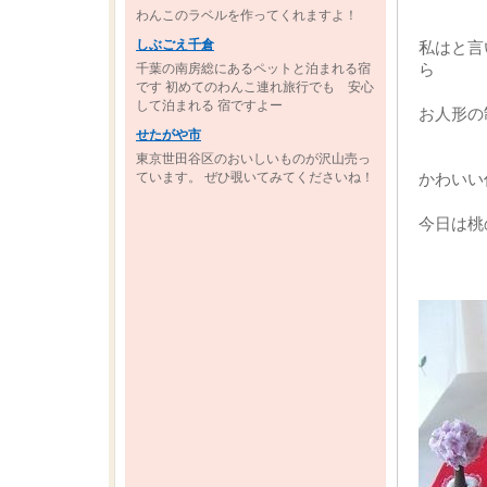
わんこのラベルを作ってくれますよ！
しぶごえ千倉
私はと言
千葉の南房総にあるペットと泊まれる宿
ら
です 初めてのわんこ連れ旅行でも 安心
して泊まれる 宿ですよー
お人形の
せたがや市
東京世田谷区のおいしいものが沢山売っ
ています。 ぜひ覗いてみてくださいね！
かわいい
今日は桃